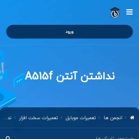
ورود
نداشتن آنتن A515f
انجمن ها
تعمیرات موبایل
تعمیرات سخت افزار
نداشتن آنتن A515f