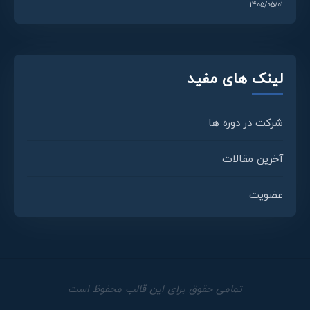
1405/05/01
لینک های مفید
شرکت در دوره ها
آخرین مقالات
عضویت
تمامی حقوق برای این قالب محفوظ است