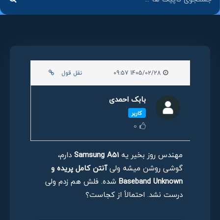
1405/02/28 09:57
نقل قول
بابک احمدی
کاربر
0
مهندس روز بخیر یه
Samsung A51
دارم،
گوشی روشن میشه ولی
آنتن کامل پریده و
Baseband Unknown
شده. فلش هم زدم ولی
درست نشد. احتمالاً از کجاست؟