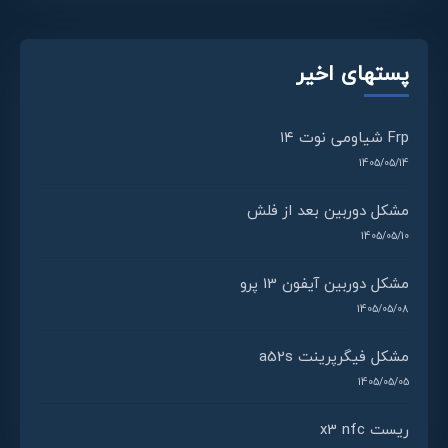
پستهای اخیر
Frp شیاومی نوت ۱۴
1405/05/14
مشکل دوربین بعد از فلش
1405/05/10
مشکل دوربین آیفون 13 پرو
1405/05/08
مشکل فیگرپرینت a52s
1405/05/05
ریست x3 nfc