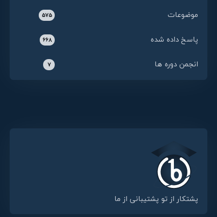
موضوعات
575
پاسخ داده شده
668
انجمن دوره ها
7
پشتکار از تو پشتیبانی از ما