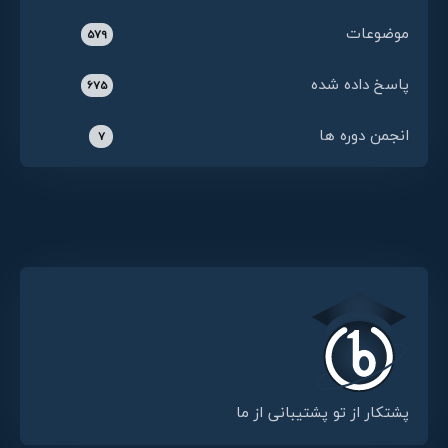
موضوعات
579
پاسخ داده شده
675
انجمن دوره ها
7
پشتکار از تو پشتیبانی از ما