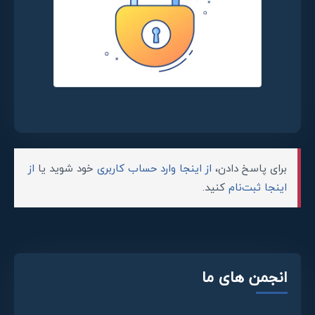
برای پاسخ دادن،
از اینجا وارد حساب کاربری
خود شوید یا
از
اینجا ثبت‌نام
کنید.
انجمن های ما