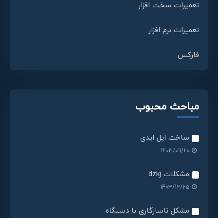
تعمیرات سخت افزار
تعمیرات نرم افزار
فارکس
مباحث محبوب
ساخت اپل ایدی
1403/09/20
مشکلات dzkj
1403/12/25
مشکل ناسازگاری با دستگاه