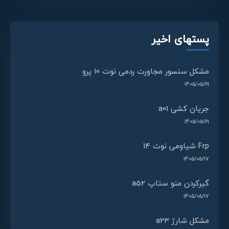
پستهای اخیر
مشکل سنسور مجاورت ردمی نوت ۱۰ پرو
1405/05/19
جریان کشی a01
1405/05/19
Frp شیاومی نوت ۱۴
1405/05/17
گیرکردن منو ستاپ a52
1405/05/17
مشکل شارژ a23