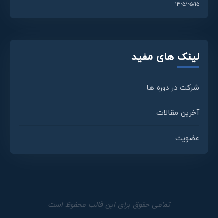
1405/05/15
لینک های مفید
شرکت در دوره ها
آخرین مقالات
عضویت
تمامی حقوق برای این قالب محفوظ است