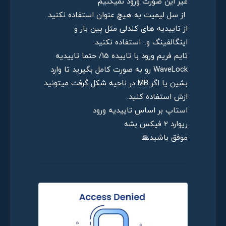
غیر این صورت ورود نمیکنیم
از سل لیمیت به هیچ عنوان استفاده نکنید.
از تاییدیه های کندلی مثل پین بار و
اینگالفینگ و.. استفاده نکنید.
تایم فریم ورود با تاییده 15/ حتما تاییدیه
WaveLock رو به صورت کامل بگیرید تا وارد
بشین یا اگر MB در ناحیه شکل گرفت میتونید
ازش استفاده کنید.
استاپ بر اساس تاییدیه ورود
ریوارد 2 فیکس بشه
موفق باشید🙏