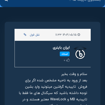
1404/05/15 11:33
نقل قول
ایران باینری
استاد
0
سلام و وقت بخیر
بعد از ورود به ناحیه مشخص شده اگر برای
فروش تاییدیه گرفتین میتونید وارد بشین
توجه داشته باشید که سیگنال های ما فقط با
تاییدیه MB و WaveLock معتبر هستند و در